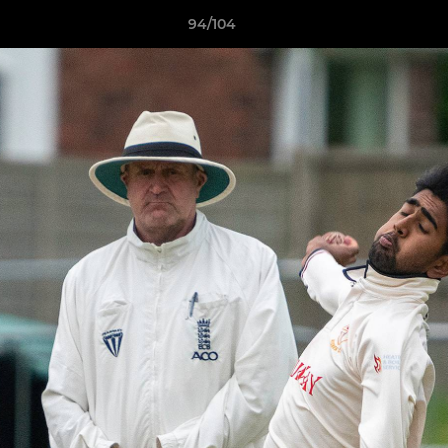
94/104