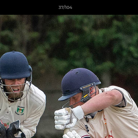
37/104