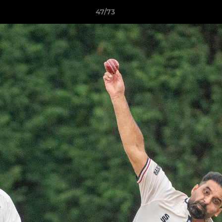
47/73