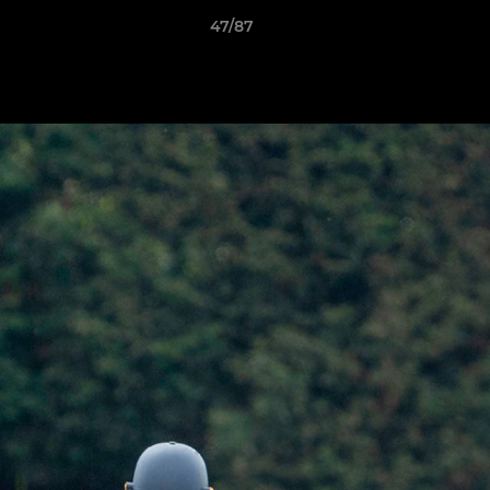
47/87